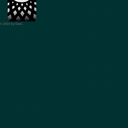
© 2014
by Dani.